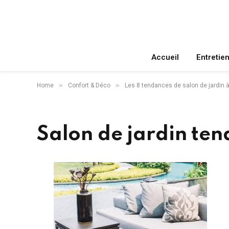
Accueil
Entretie
»
»
Home
Confort & Déco
Les 8 tendances de salon de jardin 
Salon de jardin te