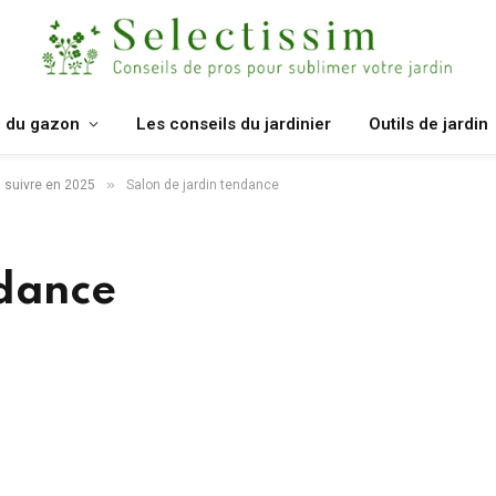
n du gazon
Les conseils du jardinier
Outils de jardin
»
à suivre en 2025
Salon de jardin tendance
ndance